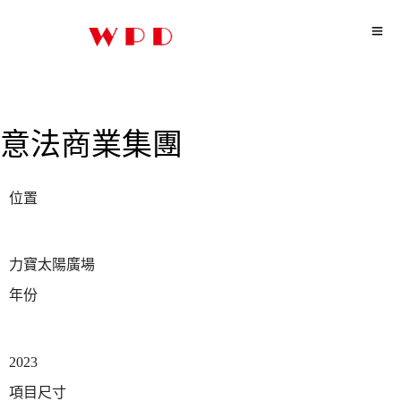
意法商業集團
位置
力寶太陽廣場
年份
2023
項目尺寸