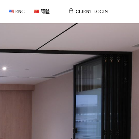
ENG
簡體
CLIENT LOGIN