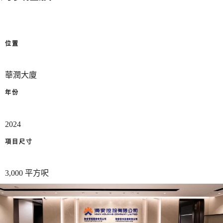
位置
華潤大廈
年份
2024
項目尺寸
3,000 平方呎