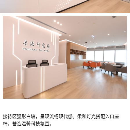
接待区弧形白墙，呈现流畅现代感。柔和灯光搭配入口座
椅，营造温馨科技氛围。