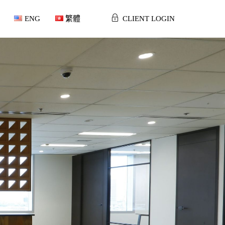
ENG
繁體
CLIENT LOGIN